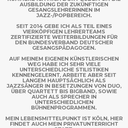
AUSBILDUNG DER ZUKÜNFTIGEN
GESANGSLEHRERINNEN IM
JAZZ-/POPBEREICH.
SEIT 2014 GEBE ICH ALS TEIL EINES
VIERKÖPFIGEN LEHRERTEAMS
ZERTIFIZIERTE WEITERBILDUNGEN FÜR
DEN BUNDESVERBAND DEUTSCHER
GESANGSPÄDAGOGEN.
AUF MEINEM EIGENEN KÜNSTLERISCHEN
WEG HABE ICH SEHR VIELE
UNTERSCHIEDLICHE STILISTIKEN
KENNENGELERNT, ARBEITE ABER SEIT
LANGEM HAUPTSÄCHLICH ALS
JAZZSÄNGER IN BESETZUNGEN VON DUO,
ÜBER QUARTETT BIS BIGBAND, SOWIE
AUCH ALS SPRECHER IN
UNTERSCHIEDLICHEN
BÜHNENPROGRAMMEN.
MEIN LEBENSMITTELPUNKT IST KÖLN, HIER
FINDET AUCH MEIN PRIVATUNTERRICHT