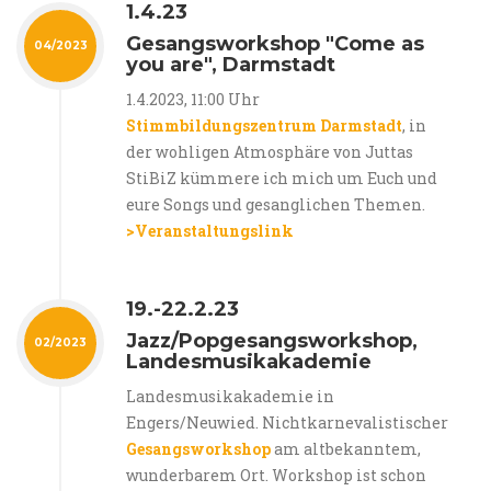
1.4.23
Gesangsworkshop "Come as
04/2023
you are", Darmstadt
1.4.2023, 11:00 Uhr
Stimmbildungszentrum Darmstadt
, in
der wohligen Atmosphäre von Juttas
StiBiZ kümmere ich mich um Euch und
eure Songs und gesanglichen Themen.
>Veranstaltungslink
19.-22.2.23
Jazz/Popgesangsworkshop,
02/2023
Landesmusikakademie
Landesmusikakademie in
Engers/Neuwied. Nichtkarnevalistischer
Gesangsworkshop
am altbekanntem,
wunderbarem Ort. Workshop ist schon