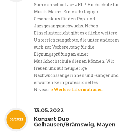
Summerschool Jazz RLP, Hochschule für
Musik Mainz. Ein mehrtägiger
Gesangskurs für den Pop- und
Jazzgesangsnachwuchs. Neben
Einzelunterricht gibt es etliche weitere
Unterrichtsangebote, die unter anderem
auch zur Vorbereitung für die
Eignungsprüfung an einer
Musikhochschule dienen können. Wir
freuen uns auf neugierige
Nachwuchssängerinnen und -sänger und
erwarten kein professionelles
Niveau...
>Weitere Informationen
13.05.2022
Konzert Duo
05/2022
Gelhausen/Brämswig, Mayen