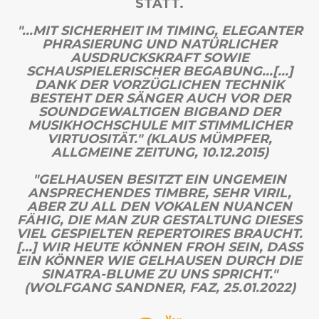
STATT.
"...MIT SICHERHEIT IM TIMING, ELEGANTER
PHRASIERUNG UND NATÜRLICHER
AUSDRUCKSKRAFT SOWIE
SCHAUSPIELERISCHER BEGABUNG...[...]
DANK DER VORZÜGLICHEN TECHNIK
BESTEHT DER SÄNGER AUCH VOR DER
SOUNDGEWALTIGEN BIGBAND DER
MUSIKHOCHSCHULE MIT STIMMLICHER
VIRTUOSITÄT." (KLAUS MÜMPFER,
ALLGMEINE ZEITUNG, 10.12.2015)
"GELHAUSEN BESITZT EIN UNGEMEIN
ANSPRECHENDES TIMBRE, SEHR VIRIL,
ABER ZU ALL DEN VOKALEN NUANCEN
FÄHIG, DIE MAN ZUR GESTALTUNG DIESES
VIEL GESPIELTEN REPERTOIRES BRAUCHT.
[...] WIR HEUTE KÖNNEN FROH SEIN, DASS
EIN KÖNNER WIE GELHAUSEN DURCH DIE
SINATRA-BLUME ZU UNS SPRICHT."
(WOLFGANG SANDNER, FAZ, 25.01.2022)