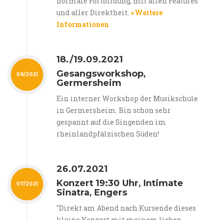
normale Fortbildung, mit allen Features
und aller Direktheit.
>Weitere
Informationen
18./19.09.2021
Gesangsworkshop,
09/2021
Germersheim
Ein interner Workshop der Musikschule
in Germersheim. Bin schon sehr
gespannt auf die Singenden im
rheinlandpfälzischen Süden!
26.07.2021
Konzert 19:30 Uhr, Intimate
07/2021
Sinatra, Engers
"Direkt am Abend nach Kursende dieses
kleine Konzert mit meinem lieben