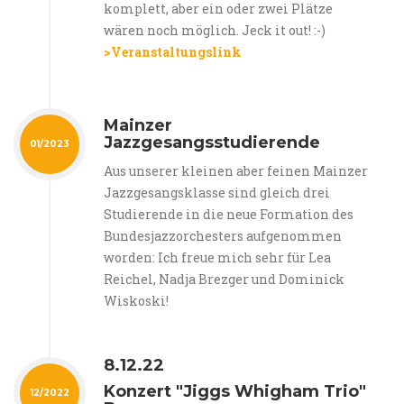
komplett, aber ein oder zwei Plätze
wären noch möglich. Jeck it out! :-)
>Veranstaltungslink
Mainzer
Jazzgesangsstudierende
01/2023
Aus unserer kleinen aber feinen Mainzer
Jazzgesangsklasse sind gleich drei
Studierende in die neue Formation des
Bundesjazzorchesters aufgenommen
worden: Ich freue mich sehr für Lea
Reichel, Nadja Brezger und Dominick
Wiskoski!
8.12.22
Konzert "Jiggs Whigham Trio"
12/2022