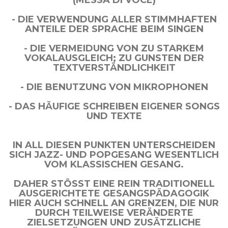
(MESSA DI VOCE)
- DIE VERWENDUNG ALLER STIMMHAFTEN
ANTEILE DER SPRACHE BEIM SINGEN
- DIE VERMEIDUNG VON ZU STARKEM
VOKALAUSGLEICH; ZU GUNSTEN DER
TEXTVERSTÄNDLICHKEIT
- DIE BENUTZUNG VON MIKROPHONEN
- DAS HÄUFIGE SCHREIBEN EIGENER SONGS
UND TEXTE
IN ALL DIESEN PUNKTEN UNTERSCHEIDEN
SICH JAZZ- UND POPGESANG WESENTLICH
VOM KLASSISCHEN GESANG.
DAHER STÖSST EINE REIN TRADITIONELL A
USGERICHTETE GESANGSPÄDAGOGIK H
IER AUCH SCHNELL AN GRENZEN, DIE NUR D
URCH TEILWEISE VERÄNDERTE Z
IELSETZUNGEN UND ZUSÄTZLICHE I