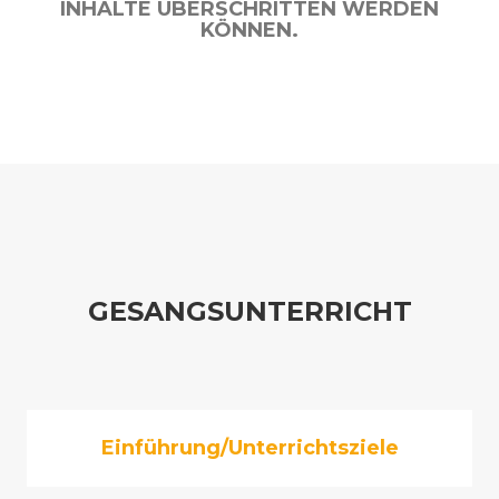
NHALTE ÜBERSCHRITTEN WERDEN K
ÖNNEN.
GESANGSUNTERRICHT
Einführung/Unterrichtsziele