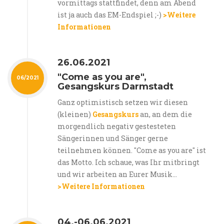
vormittags stattfindet, denn am Abend
ist ja auch das EM-Endspiel ;-)
>Weitere
Informationen
26.06.2021
"Come as you are",
06/2021
Gesangskurs Darmstadt
Ganz optimistisch setzen wir diesen
(kleinen)
Gesangskurs
an, an dem die
morgendlich negativ gestesteten
Sängerinnen und Sänger gerne
teilnehmen können. "Come as you are" ist
das Motto. Ich schaue, was Ihr mitbringt
und wir arbeiten an Eurer Musik...
>Weitere Informationen
04.-06.06.2021