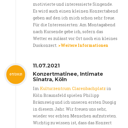
motivierte und interessierte Singende.
Es wird auch einen kleinen Konzertabend
geben auf den ich mich schon sehr freue.
Für die Interessierten: Am Montagabend
nach Kursende gebe ich, sofern das
Wetter es zulässt vor Ort noch ein kleines
Duokonzert.
>Weitere Informationen
11.07.2021
Konzertmatinee, Intimate
07/2021
Sinatra, Köln
Im
Kulturzentrum Clarenbachplatz
in
Köln Braunsfeld spielen Philipp
Brämswig und ich unseren ersten Duogig
in diesem Jahr. Wir freuen uns sehr,
wieder vor echten Menschen aufzutreten.
Wichtig zu wissen ist, dass das Konzert