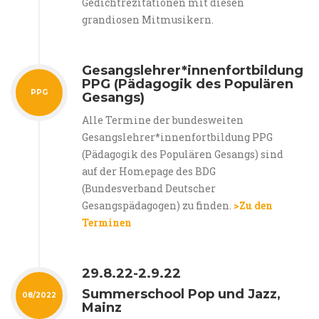
Gedichtrezitationen mit diesen
grandiosen Mitmusikern.
Gesangslehrer*innenfortbildung
PPG (Pädagogik des Populären
PPG
Gesangs)
Alle Termine der bundesweiten
Gesangslehrer*innenfortbildung PPG
(Pädagogik des Populären Gesangs) sind
auf der Homepage des BDG
(Bundesverband Deutscher
Gesangspädagogen) zu finden.
>Zu den
Terminen
29.8.22-2.9.22
Summerschool Pop und Jazz,
08/2022
Mainz