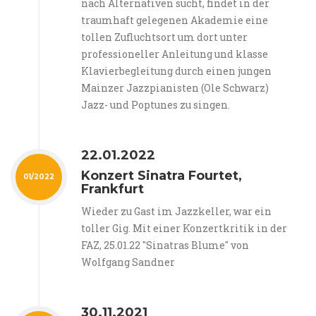
nach Alternativen sucht, findet in der
traumhaft gelegenen Akademie eine
tollen Zufluchtsort um dort unter
professioneller Anleitung und klasse
Klavierbegleitung durch einen jungen
Mainzer Jazzpianisten (Ole Schwarz)
Jazz- und Poptunes zu singen.
22.01.2022
Konzert Sinatra Fourtet,
01/2022
Frankfurt
Wieder zu Gast im Jazzkeller, war ein
toller Gig. Mit einer Konzertkritik in der
FAZ, 25.01.22 "Sinatras Blume" von
Wolfgang Sandner
30.11.2021