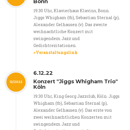
Bonn
19:30 Uhr, Klavierhaus Klavins, Bonn.
Jiggs Whigham (tb), Sebastian Sternal (p),
Alexander Gelhausen (v). Das zweite
weihnachtliche Konzert mit
swingendem Jazz und
Gedichtrezitationen.
>Veranstaltungslink
6.12.22
Konzert "Jiggs Whigham Trio"
12/2022
Köln
19:30 Uhr, King Georg Jazzclub, Köln. Jiggs
Whigham (tb), Sebastian Sternal (p),
Alexander Gelhausen (v). Das erste von
zwei weihnachtlichen Konzerten mit
swingendem Jazz und