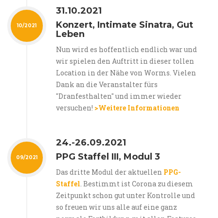
31.10.2021
Konzert, Intimate Sinatra, Gut
10/2021
Leben
Nun wird es hoffentlich endlich war und
wir spielen den Auftritt in dieser tollen
Location in der Nähe von Worms. Vielen
Dank an die Veranstalter fürs
"Dranfesthalten" und immer wieder
versuchen!
>Weitere Informationen
24.-26.09.2021
PPG Staffel III, Modul 3
09/2021
Das dritte Modul der aktuellen
PPG-
Staffel
. Bestimmt ist Corona zu diesem
Zeitpunkt schon gut unter Kontrolle und
so freuen wir uns alle auf eine ganz