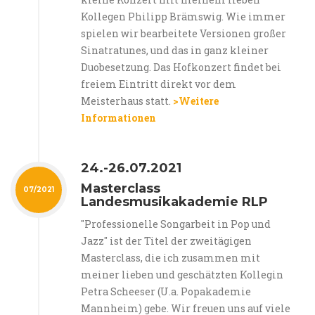
Kollegen Philipp Brämswig. Wie immer
spielen wir bearbeitete Versionen großer
Sinatratunes, und das in ganz kleiner
Duobesetzung. Das Hofkonzert findet bei
freiem Eintritt direkt vor dem
Meisterhaus statt.
>Weitere
Informationen
24.-26.07.2021
Masterclass
07/2021
Landesmusikakademie RLP
"Professionelle Songarbeit in Pop und
Jazz" ist der Titel der zweitägigen
Masterclass, die ich zusammen mit
meiner lieben und geschätzten Kollegin
Petra Scheeser (U.a. Popakademie
Mannheim) gebe. Wir freuen uns auf viele