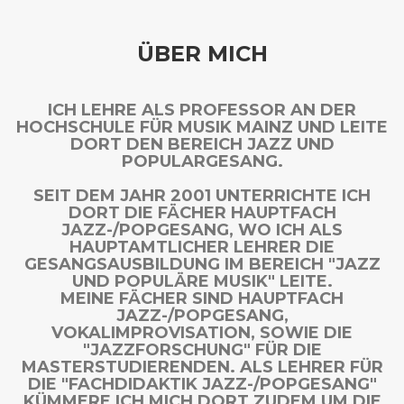
ÜBER MICH
ICH LEHRE ALS PROFESSOR AN DER
HOCHSCHULE FÜR MUSIK MAINZ UND LEITE
DORT DEN BEREICH JAZZ UND
POPULARGESANG.
SEIT DEM JAHR 2001 UNTERRICHTE ICH
DORT DIE FÄCHER HAUPTFACH
JAZZ-/POPGESANG, WO ICH ALS
HAUPTAMTLICHER LEHRER DIE
GESANGSAUSBILDUNG IM BEREICH "JAZZ
UND POPULÄRE MUSIK" LEITE.
MEINE FÄCHER SIND HAUPTFACH
JAZZ-/POPGESANG,
VOKALIMPROVISATION, SOWIE DIE
"JAZZFORSCHUNG" FÜR DIE
MASTERSTUDIERENDEN. ALS LEHRER FÜR
DIE "FACHDIDAKTIK JAZZ-/POPGESANG"
KÜMMERE ICH MICH DORT ZUDEM UM DIE