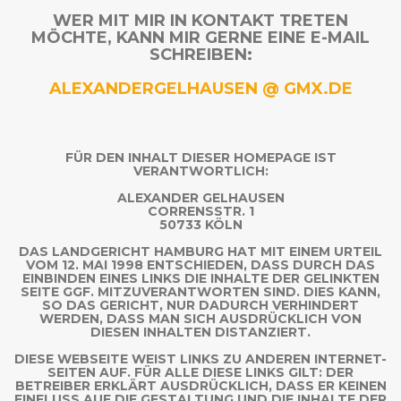
WER MIT MIR IN KONTAKT TRETEN
MÖCHTE, KANN MIR GERNE EINE E-MAIL
SCHREIBEN:
ALEXANDERGELHAUSEN @ GMX.DE
FÜR DEN INHALT DIESER HOMEPAGE IST
VERANTWORTLICH:
ALEXANDER GELHAUSEN
CORRENSSTR. 1
50733 KÖLN
DAS LANDGERICHT HAMBURG HAT MIT EINEM URTEIL
VOM 12. MAI 1998 ENTSCHIEDEN, DASS DURCH DAS
EINBINDEN EINES LINKS DIE INHALTE DER GELINKTEN
SEITE GGF. MITZUVERANTWORTEN SIND. DIES KANN,
SO DAS GERICHT, NUR DADURCH VERHINDERT
WERDEN, DASS MAN SICH AUSDRÜCKLICH VON
DIESEN INHALTEN DISTANZIERT.
DIESE WEBSEITE WEIST LINKS ZU ANDEREN INTERNET-
SEITEN AUF. FÜR ALLE DIESE LINKS GILT: DER
BETREIBER ERKLÄRT AUSDRÜCKLICH, DASS ER KEINEN
EINFLUSS AUF DIE GESTALTUNG UND DIE INHALTE DER