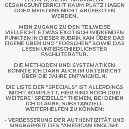
GESANGSUNTERRICHT KAUM PLATZ HABEN
ODER MEISTENS NICHT ANGEBOTEN
WERDEN.
MEIN ZUGANG ZU DEN TEILWEISE
VIELLEICHT ETWAS EXOTISCH WIRKENDEN
PUNKTEN IN DIESER RUBRIK KAM ÜBER DAS
EIGENE ÜBEN UND "FORSCHEN" SOWIE DAS
LESEN UNTERSCHIEDLICHSTER
FACHLITERATUR.
DIE METHODEN UND SYSTEMATIKEN
KONNTE ICH DANN AUCH IM UNTERRICHT
ÜBER DIE JAHRE ENTWICKELN.
DIE LISTE DER "SPECIALS" IST ALLERDINGS
NICHT KOMPLETT, HIER SIND NOCH DREI
WEITERE "SPEZIELLE" THEMEN, BEI DENEN
ICH GLAUBE, SUBSTANZIELL
WEITERHELFEN ZU KÖNNEN:
- VERBESSERUNG DER AUTHENTIZITÄT UND
SINGBARKEIT DES "AMERICAN ENGLISH"