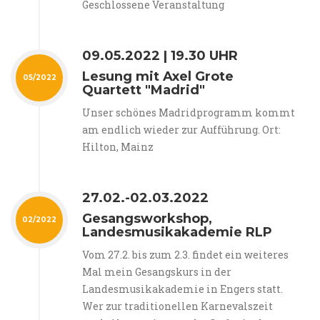
Geschlossene Veranstaltung
09.05.2022 | 19.30 UHR
Lesung mit Axel Grote
05/2022
Quartett "Madrid"
Unser schönes Madridprogramm kommt
am endlich wieder zur Aufführung. Ort:
Hilton, Mainz
27.02.-02.03.2022
Gesangsworkshop,
02/2022
Landesmusikakademie RLP
Vom 27.2. bis zum 2.3. findet ein weiteres
Mal mein Gesangskurs in der
Landesmusikakademie in Engers statt.
Wer zur traditionellen Karnevalszeit