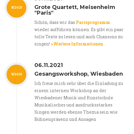
Grote Quartett, Meisenheim
11/2021
"Paris"
Schön, dass wir das
Parisprogramm
wieder aufführen können. Es gibt ein paar
tolle Texte zu lesen und auch Chansons zu
singen!
>Weitere Informationen
06.11.2021
Gesangsworkshop, Wiesbaden
11/2021
Ich freue mich sehr über die Einladung zu
einem internen Workshop an der
Wiesbadener Musik und Kunstschule.
Musikalisches und ausdrucksstarkes
Singen werden ebenso Thema sein wie
Bühnenpräsenz und Ansagen